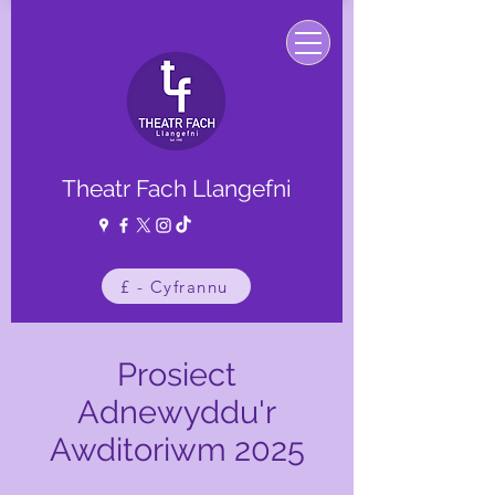
Theatr Fach Llangefni
£ - Cyfrannu
Prosiect
Adnewyddu'r
Awditoriwm 2025