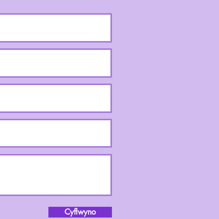
Cyflwyno